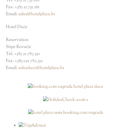
Tel: +385 21 755 260
Fax: +385 21 755 261
Email:
sales@hotelplaza.hr
Hotel Duće
Reservation
Stipe Kovačić
Tel: +385 21 783 350
Fax: +385 021 783 352
Email:
salesduce@hotelplaza.hr