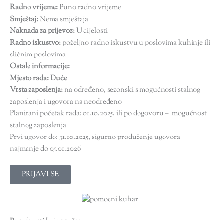
Radno vrijeme:
Puno radno vrijeme
Smještaj:
Nema smještaja
Naknada za prijevoz:
U cijelosti
Radno iskustvo:
poželjno radno iskustvu u poslovima kuhinje ili
sličnim poslovima
Ostale informacije:
Mjesto rada: Duće
Vrsta zaposlenja:
na određeno, sezonski s mogućnosti stalnog
zaposlenja i ugovora na neodređeno
Planirani početak rada: 01.10.2025. ili po dogovoru – mogućnost
stalnog zaposlenja
Prvi ugovor do: 31.10.2025, sigurno produženje ugovora
najmanje do 05.01.2026
PRIJAVI SE