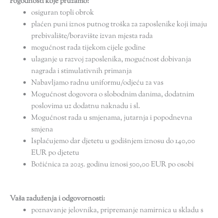
Pogodnosti koje pružamo:
osiguran topli obrok
plaćen puni iznos putnog troška za zaposlenike koji imaju
prebivalište/boravište izvan mjesta rada
mogućnost rada tijekom cijele godine
ulaganje u razvoj zaposlenika, mogućnost dobivanja
nagrada i stimulativnih primanja
Nabavljamo radnu uniformu/odjeću za vas
Mogućnost dogovora o slobodnim danima, dodatnim
poslovima uz dodatnu naknadu i sl.
Mogućnost rada u smjenama, jutarnja i popodnevna
smjena
Isplaćujemo dar djetetu u godišnjem iznosu do 140,00
EUR po djetetu
Božićnica za 2025. godinu iznosi 500,00 EUR po osobi
Vaša zaduženja i odgovornosti:
poznavanje jelovnika, pripremanje namirnica u skladu s