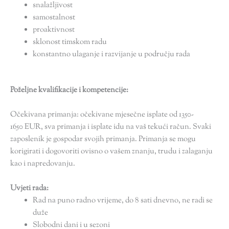
snalažljivost
samostalnost
proaktivnost
sklonost timskom radu
konstantno ulaganje i razvijanje u području rada
Poželjne kvalifikacije i kompetencije:
Očekivana primanja: očekivane mjesečne isplate od 1350-
1650 EUR, sva primanja i isplate idu na vaš tekući račun. Svaki
zaposlenik je gospodar svojih primanja. Primanja se mogu
korigirati i dogovoriti ovisno o vašem znanju, trudu i zalaganju
kao i napredovanju.
Uvjeti rada:
Rad na puno radno vrijeme, do 8 sati dnevno, ne radi se
duže
Slobodni dani i u sezoni