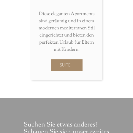
Diese eleganten Apartments
sind geräumig und in einem
modernen mediterranen Stil
eingerichtet und bieten den
perfekten Urlaub für Eltern
mit Kindern.
SUITE
Suchen Sie etwas anderes?
Schauen Sie sich unser zweites