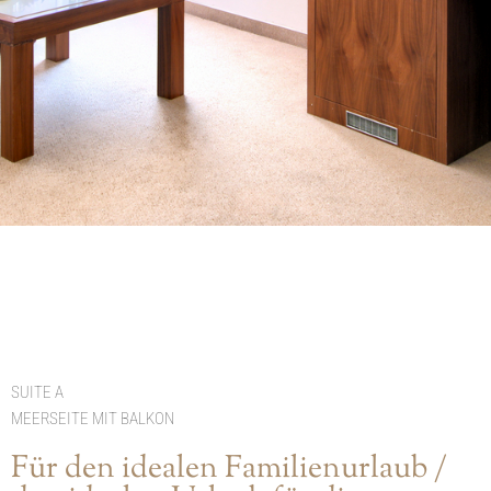
SUITE A
MEERSEITE MIT BALKON
Für den idealen Familienurlaub /