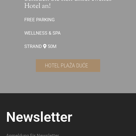
Hotel an!
FREE PARKING
WELLNESS & SPA
STRAND
50M
HOTEL PLAŽA DUĆE
Newsletter
Anmeldung für Newsletter