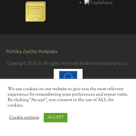
Politika Zaštite Podataka
Copyright 2026 © All rights reserved Andro International d.o.o.
We use cookies on our website to give you the most relevant
experience by remembering your preferences and repeat visits.
By clicking “Accept”, you consent to the use of ALL the
cookies.
Cookie settings
ACCEPT
Angebote
Reservierung
Kontakt