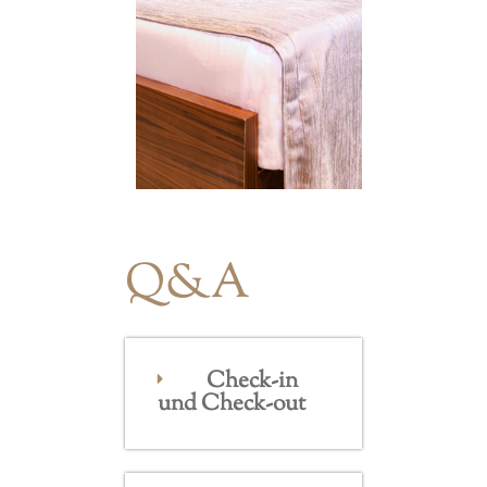
Q&A
Check-in
und Check-out