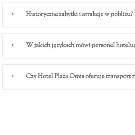
Historyczne zabytki i atrakcje w pobliżu?
W jakich językach mówi personel hotelu
Czy Hotel Plaża Omis oferuje transport n