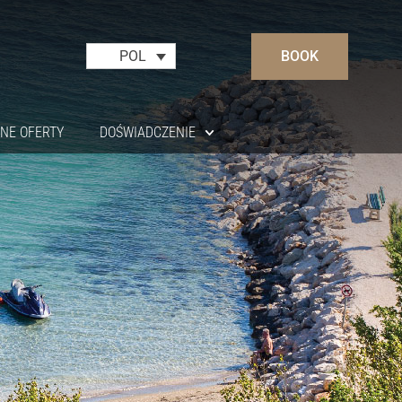
BOOK
POL
NE OFERTY
DOŚWIADCZENIE