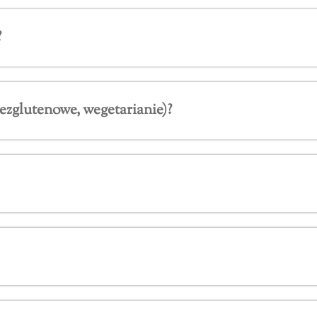
?
ezglutenowe, wegetarianie)?