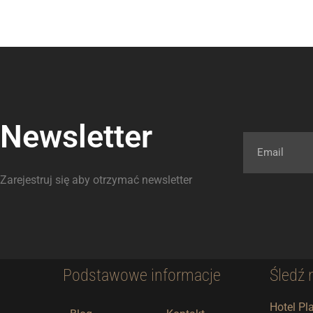
Newsletter
Email
Zarejestruj się aby otrzymać newsletter
Podstawowe informacje
Śledź 
Hotel Pl