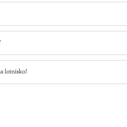
?
a lotnisko?