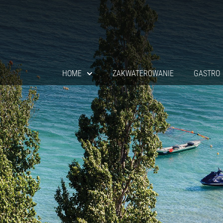
Przejdź
do
treści
HOME
ZAKWATEROWANIE
GASTRO