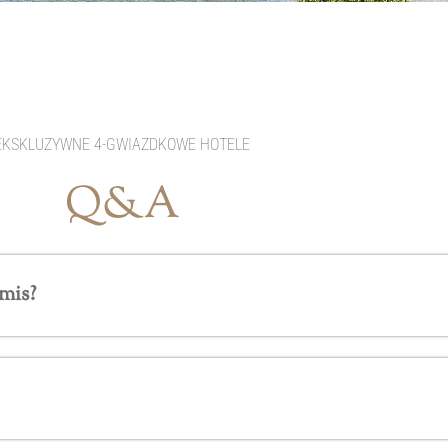
EKSKLUZYWNE 4-GWIAZDKOWE HOTELE
Q&A
Omis?