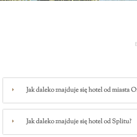
Jak daleko znajduje się hotel od miasta 
Jak daleko znajduje się hotel od Splitu?