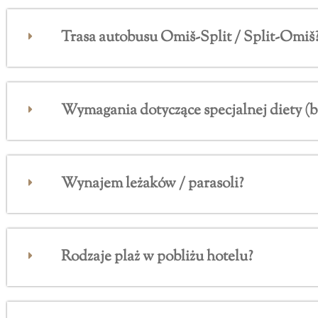
Trasa autobusu Omiš-Split / Split-Omiš
Wymagania dotyczące specjalnej diety (b
Wynajem leżaków / parasoli?
Rodzaje plaż w pobliżu hotelu?