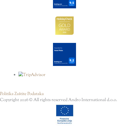
Politika Zaštite Podataka
Copyright 2026 © All rights reserved Andro International d.o.o.