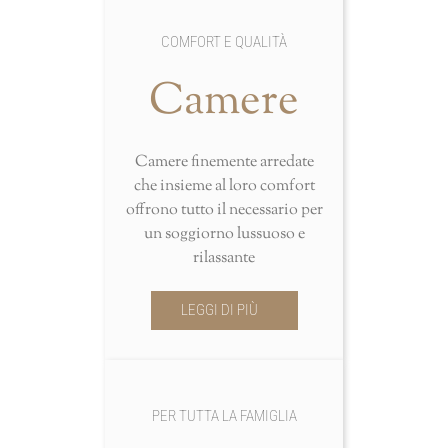
COMFORT E QUALITÀ
Camere
Camere finemente arredate
che insieme al loro comfort
offrono tutto il necessario per
un soggiorno lussuoso e
rilassante
LEGGI DI PIÙ
PER TUTTA LA FAMIGLIA