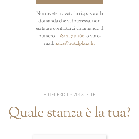
Non avete trovato la risposta alla
domanda che vi interessa, non
esitate a contattarci chiamando il
numero
+ 385 21 755 260
o via e-
mail:
sales@hotelplaza.hr
HOTEL ESCLUSIVI 4 STELLE
Quale stanza è la tua?