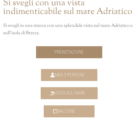
Si svegli con una vista
indimenticabile sul mare Adriatico
Si svegli in una stanza con una splendida vista sul mare Adriatico e
sull’isola di Brazza.
PRENOTAZIONE
MAX 3 PERSONE
VISTA SUL MARE
BALCONE