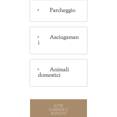
Parcheggio
Asciugaman
i
Animali
domestici
ALTRE
DOMANDE E
RISPOSTE