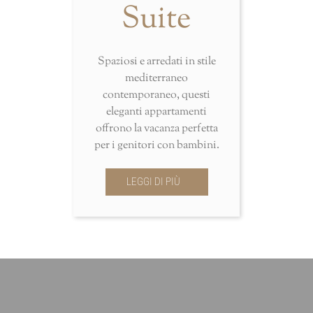
Suite
Spaziosi e arredati in stile
mediterraneo
contemporaneo, questi
eleganti appartamenti
offrono la vacanza perfetta
per i genitori con bambini.
LEGGI DI PIÙ