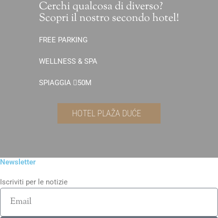
Cerchi qualcosa di diverso?
Scopri il nostro secondo hotel!
FREE PARKING
WELLNESS & SPA
SPIAGGIA
50M
HOTEL PLAŽA DUĆE
Newsletter
Iscriviti per le notizie
Email