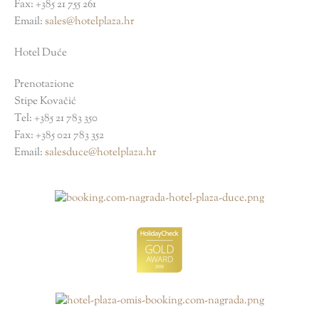
Fax: +385 21 755 261
Email:
sales@hotelplaza.hr
Hotel Duće
Prenotazione
Stipe Kovačić
Tel: +385 21 783 350
Fax: +385 021 783 352
Email:
salesduce@hotelplaza.hr