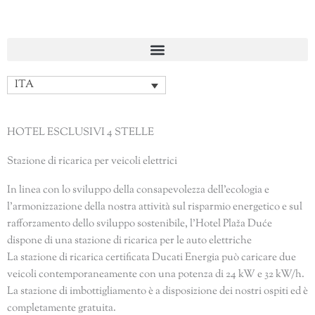
Vai
al
contenuto
ITA
HOTEL ESCLUSIVI 4 STELLE
Stazione di ricarica per veicoli elettrici
In linea con lo sviluppo della consapevolezza dell’ecologia e
l’armonizzazione della nostra attività sul risparmio energetico e sul
rafforzamento dello sviluppo sostenibile, l’Hotel Plaža Duće
dispone di una stazione di ricarica per le auto elettriche
La stazione di ricarica certificata Ducati Energia può caricare due
veicoli contemporaneamente con una potenza di 24 kW e 32 kW/h.
La stazione di imbottigliamento è a disposizione dei nostri ospiti ed è
completamente gratuita.