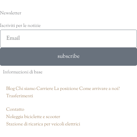
Newsletter
Iscriviti per le notizie
Email
subscribe
Informazioni di base
Blog
Chi siamo
Carriere
La posizione
Come arrivare a noi?
Trasferimenti
Contatto
Noleggia biciclette e scooter
Stazione di ricarica per veicoli elettrici