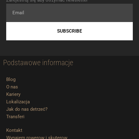
Zarejestruj się aby otrzymać newsletter
Email
SUBSCRIBE
Podstawowe informacje
Blog
O nas
Kariery
Lokalizacja
Jak do nas detrzeć?
Transferi
Kontakt
Wynajem rowerow i skuterow