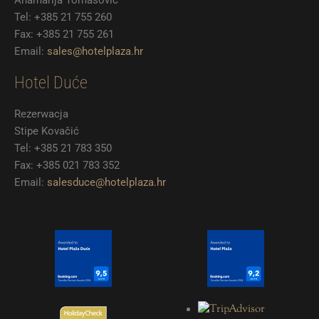
Anamarija Tomasović
Tel: +385 21 755 260
Fax: +385 21 755 261
Email:
sales@hotelplaza.hr
Hotel Duće
Rezerwacja
Stipe Kovačić
Tel: +385 21 783 350
Fax: +385 021 783 352
Email:
salesduce@hotelplaza.hr