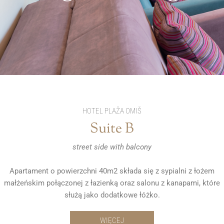
HOTEL PLAŽA OMIŠ
Suite B
street side with balcony
Apartament o powierzchni 40m2 składa się z sypialni z łożem
małżeńskim połączonej z łazienką oraz salonu z kanapami, które
służą jako dodatkowe łóżko.
WIĘCEJ