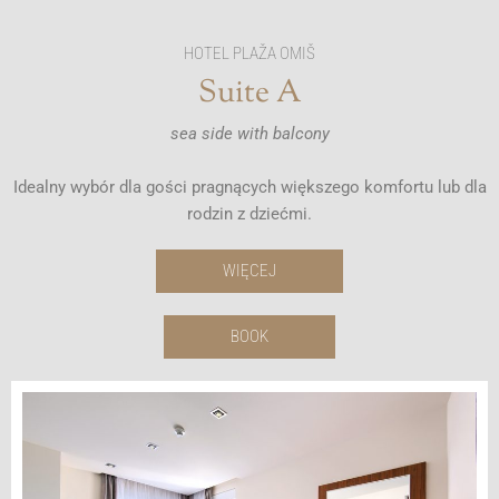
HOTEL PLAŽA OMIŠ
Suite A
sea side with balcony
Idealny wybór dla gości pragnących większego komfortu lub dla
rodzin z dziećmi.
WIĘCEJ
BOOK