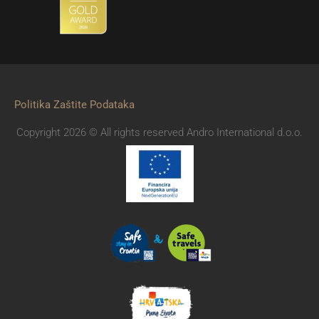
Politika Zaštite Podataka
Copyright 2026 © All rights reserved Andro International d.o.o.