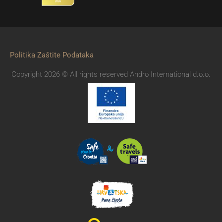
Politika Zaštite Podataka
Copyright 2026 © All rights reserved Andro International d.o.o.