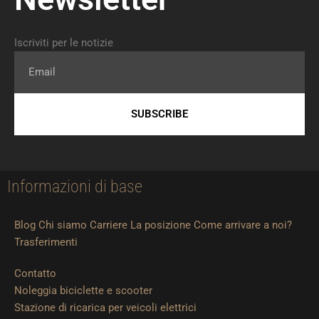
Iscriviti per le notizie
Email
SUBSCRIBE
Informazioni di base
Blog
Chi siamo
Carriere
La posizione
Come arrivare a noi?
Trasferimenti
Contatto
Noleggia biciclette e scooter
Stazione di ricarica per veicoli elettrici