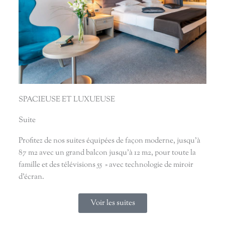
SPACIEUSE ET LUXUEUSE
Suite
Profitez de nos suites équipées de façon moderne, jusqu’à
87 m2 avec un grand balcon jusqu’à 12 m2, pour toute la
famille et des télévisions 55 » avec technologie de miroir
d’écran.
Voir les suites