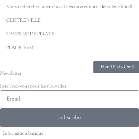
Vous recherchez autre chose? Découvrez notre deuxième hôtel!
CENTRE VILLE
TAVERNE DE PIRATE
PLAGE
50M
Hotel Plaža Omiš
Newsletter
Inscrivez-vous pour les nouvelles
Email
subscribe
Information basique