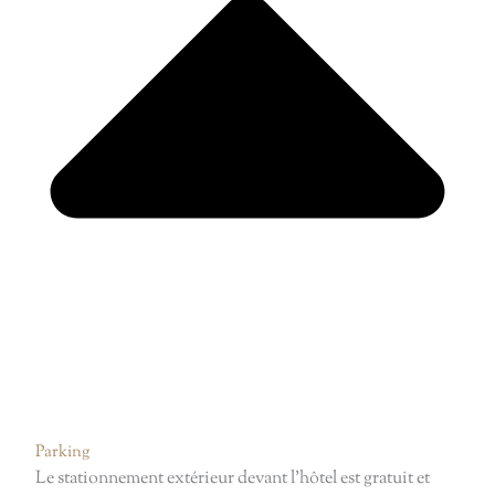
Parking
Le stationnement extérieur devant l’hôtel est gratuit et