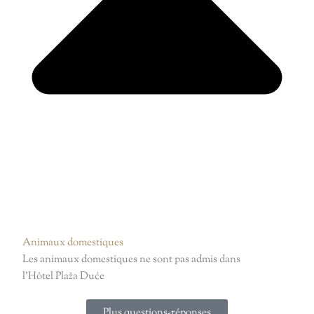
Animaux domestiques
Les animaux domestiques ne sont pas admis dans
l’Hôtel Plaža Duće
Plus questions-réponses