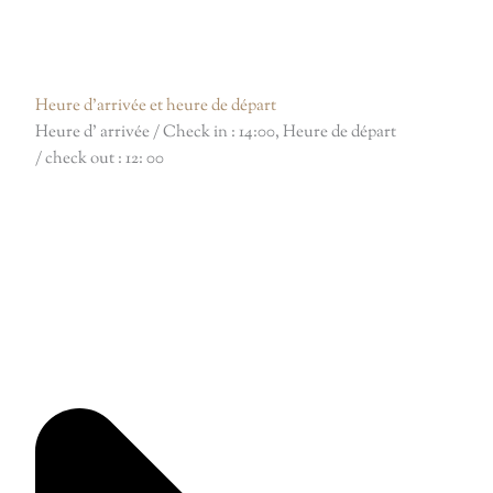
Heure d'arrivée et heure de départ
Heure d’ arrivée / Check in : 14:00, Heure de départ
/ check out : 12: 00