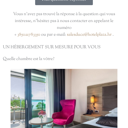
Vous n’avez pas trouvé la réponse à la question qui vous
intéresse, n’hésitez pas à nous contacter en appelant le
numéro
+
385021783350
ou par e-mail:
salesduce@hotelplaza.hr
.
UN HÉBERGEMENT SUR MESURE POUR VOUS
Quelle chambre est la vôtre?