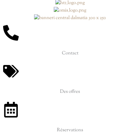
Contact
Des offres
Réservations