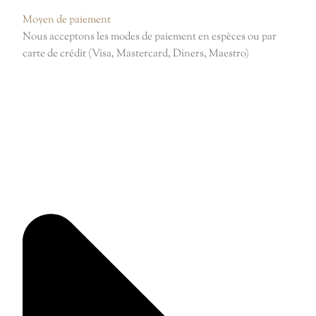
Moyen de paiement
Nous acceptons les modes de paiement en espèces ou par
carte de crédit (Visa, Mastercard, Diners, Maestro)