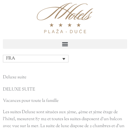
Aller
au
contenu
FRA
Deluxe suite
DELUXE SUITE
Vacances pour toute la famille
Les suites Deluxe sont situées aux 3ème, 4ème et 5ème étage de
l’hôtel, mesurent 87 m2 et toutes les suites disposent d’un balcon
avec vue sur la mer. La suite de luxe dispose de 2 chambres et d’un