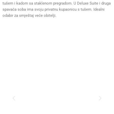
tušem i kadom sa staklenom pregradom. U Deluxe Suite i druga
spavaća soba ima svoju privatnu kupaonicu s tušem. Idealni
odabir za smještaj veće obitelji.