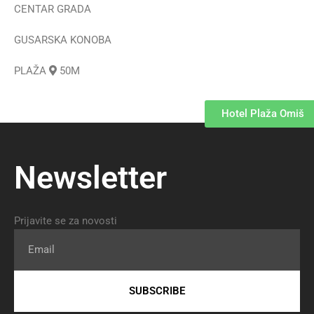
CENTAR GRADA
GUSARSKA KONOBA
PLAŽA
50M
Hotel Plaža Omiš
Newsletter
Prijavite se za novosti
Email
SUBSCRIBE