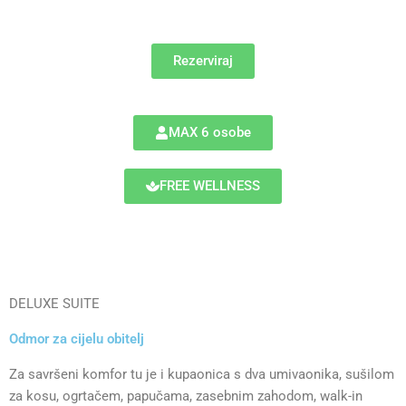
Rezerviraj
MAX 6 osobe
FREE WELLNESS
DELUXE SUITE
Odmor za cijelu obitelj
Za savršeni komfor tu je i kupaonica s dva umivaonika, sušilom
za kosu, ogrtačem, papučama, zasebnim zahodom, walk-in