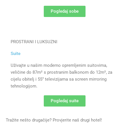
Pogledaj sobe
PROSTRANI I LUKSUZNI
Suite
Uživajte u našim moderno opremljenim suitovima,
veličine do 87m² s prostranim balkonom do 12m², za
cijelu obitelj i 55” televizijama sa screen mirroring
tehnologijom.
Pogledaj suite
Tražite nešto drugačije? Provjerite naš drugi hotel!