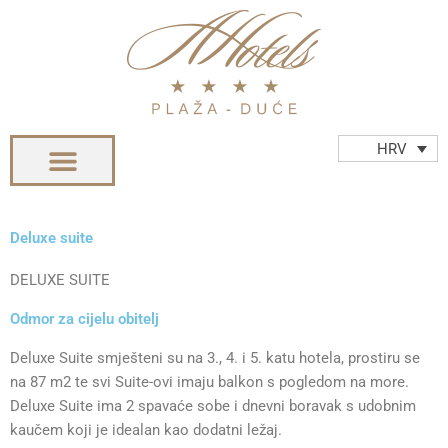
Skip
to
content
HRV
Deluxe suite
DELUXE SUITE
Odmor za cijelu obitelj
Deluxe Suite smješteni su na 3., 4. i 5. katu hotela, prostiru se
na 87 m2 te svi Suite-ovi imaju balkon s pogledom na more.
Deluxe Suite ima 2 spavaće sobe i dnevni boravak s udobnim
kaučem koji je idealan kao dodatni ležaj.