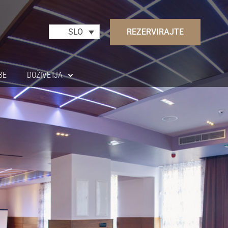
REZERVIRAJTE
SLO
BE
DOŽIVETJA