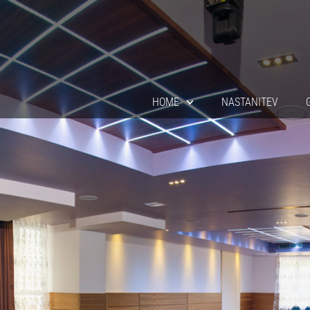
Skip
to
content
HOME
NASTANITEV