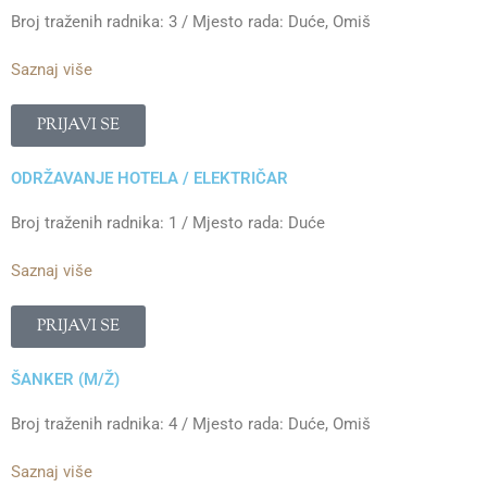
Broj traženih radnika: 3 / Mjesto rada: Duće, Omiš
Saznaj više
PRIJAVI SE
ODRŽAVANJE HOTELA / ELEKTRIČAR
Broj traženih radnika: 1 / Mjesto rada: Duće
Saznaj više
PRIJAVI SE
ŠANKER (M/Ž)
Broj traženih radnika: 4 / Mjesto rada: Duće, Omiš
Saznaj više