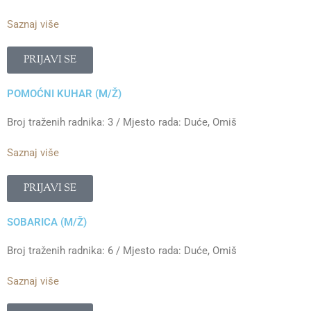
Saznaj više
PRIJAVI SE
POMOĆNI KUHAR (M/Ž)
Broj traženih radnika: 3 / Mjesto rada: Duće, Omiš
Saznaj više
PRIJAVI SE
SOBARICA (M/Ž)
Broj traženih radnika: 6 / Mjesto rada: Duće, Omiš
Saznaj više