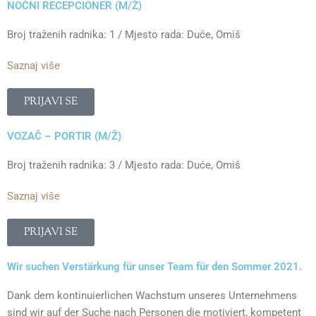
NOĆNI RECEPCIONER (M/Ž)
Broj traženih radnika: 1 / Mjesto rada: Duće, Omiš
Saznaj više
PRIJAVI SE
VOZAČ – PORTIR (M/Ž)
Broj traženih radnika: 3 / Mjesto rada: Duće, Omiš
Saznaj više
PRIJAVI SE
Wir suchen Verstärkung für unser Team für den Sommer 2021.
Dank dem kontinuierlichen Wachstum unseres Unternehmens
sind wir auf der Suche nach Personen die motiviert, kompetent