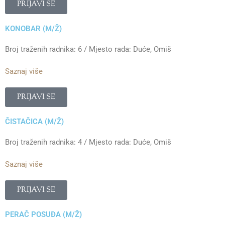
PRIJAVI SE
KONOBAR (M/Ž)
Broj traženih radnika: 6 / Mjesto rada: Duće, Omiš
Saznaj više
PRIJAVI SE
ČISTAČICA (M/Ž)
Broj traženih radnika: 4 / Mjesto rada: Duće, Omiš
Saznaj više
PRIJAVI SE
PERAČ POSUĐA (M/Ž)