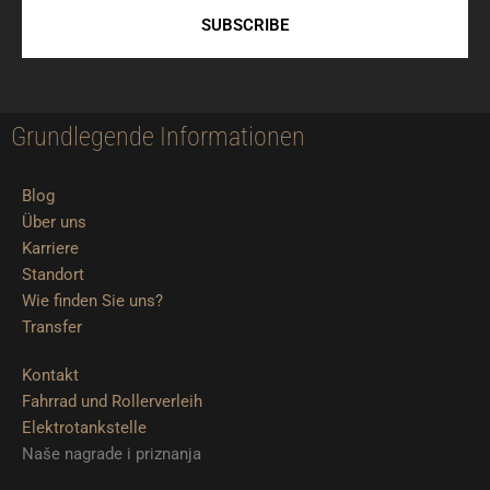
SUBSCRIBE
Grundlegende Informationen
Blog
Über uns
Karriere
Standort
Wie finden Sie uns?
Transfer
Kontakt
Fahrrad und Rollerverleih
Elektrotankstelle
Naše nagrade i priznanja