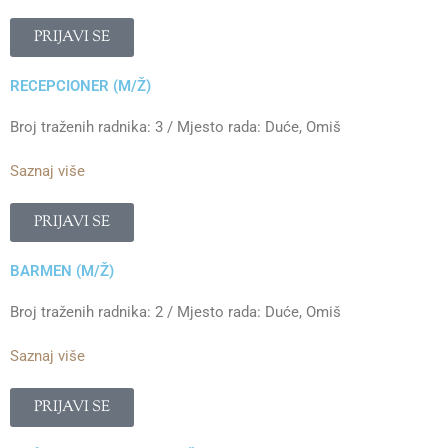
PRIJAVI SE
RECEPCIONER (M/Ž)
Broj traženih radnika: 3 / Mjesto rada: Duće, Omiš
Saznaj više
PRIJAVI SE
BARMEN (M/Ž)
Broj traženih radnika: 2 / Mjesto rada: Duće, Omiš
Saznaj više
PRIJAVI SE