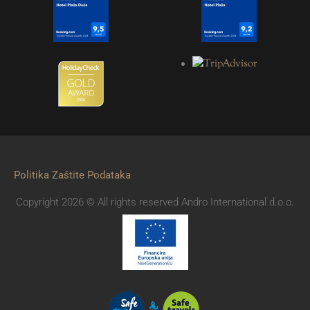
Politika Zaštite Podataka
Copyright 2026 © All rights reserved Andro International d.o.o.