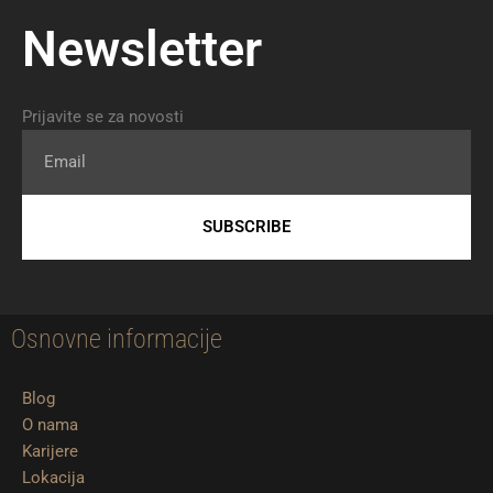
Newsletter
Prijavite se za novosti
Email
SUBSCRIBE
Osnovne informacije
Blog
O nama
Karijere
Lokacija