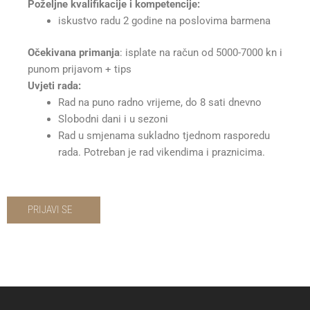
Poželjne kvalifikacije i kompetencije:
iskustvo radu 2 godine na poslovima barmena
Očekivana primanja
: isplate na račun od 5000-7000 kn i
punom prijavom + tips
Uvjeti rada:
Rad na puno radno vrijeme, do 8 sati dnevno
Slobodni dani i u sezoni
Rad u smjenama sukladno tjednom rasporedu
rada. Potreban je rad vikendima i praznicima.
PRIJAVI SE