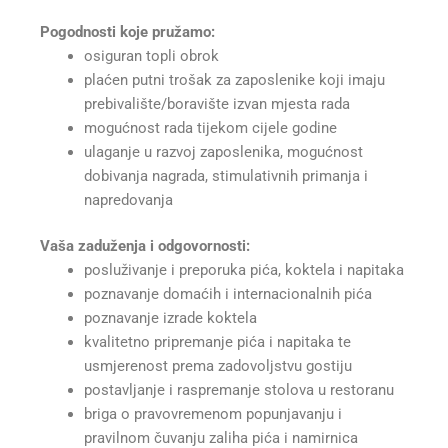
Pogodnosti koje pružamo:
osiguran topli obrok
plaćen putni trošak za zaposlenike koji imaju
prebivalište/boravište izvan mjesta rada
mogućnost rada tijekom cijele godine
ulaganje u razvoj zaposlenika, mogućnost
dobivanja nagrada, stimulativnih primanja i
napredovanja
Vaša zaduženja i odgovornosti:
posluživanje i preporuka pića, koktela i napitaka
poznavanje domaćih i internacionalnih pića
poznavanje izrade koktela
kvalitetno pripremanje pića i napitaka te
usmjerenost prema zadovoljstvu gostiju
postavljanje i raspremanje stolova u restoranu
briga o pravovremenom popunjavanju i
pravilnom čuvanju zaliha pića i namirnica