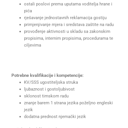
ostali poslovi prema uputama voditelja hrane i
pića
rješavanje jednostavnih reklamacija gostiju
primjenjivanje mjera i sredstava zaštite na radu
provođenje aktivnosti u skladu sa zakonskim
propisima, internim propisima, procedurama te
ciljevima
Potrebne kvalifikacije i kompetencije:
KV/SSS ugostiteljska struka
ljubaznost i gostoljubivost
sklonost timskom radu
znanje barem 1 strana jezika poželjno engleski
jezik
dodatna prednost njemački jezik