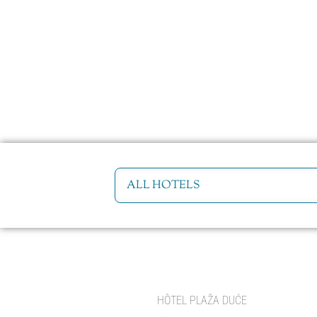
HÔTEL PLAŽA DUĆE