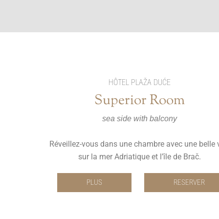
HÔTEL PLAŽA DUĆE
Superior Room
sea side with balcony
Réveillez-vous dans une chambre avec une belle 
sur la mer Adriatique et l’île de Brač.
PLUS
RESERVER