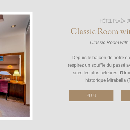
HÔTEL PLAŽA D
Classic Room wi
Classic Room with
Depuis le balcon de notre c
respirez un souffle du passé a
sites les plus célèbres d’Omi
historique Mirabella 
PLUS