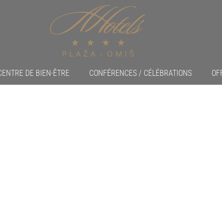
CENTRE DE BIEN-ÊTRE
CONFÉRENCES / CÉLÉBRATIONS
OF
ils make diffe