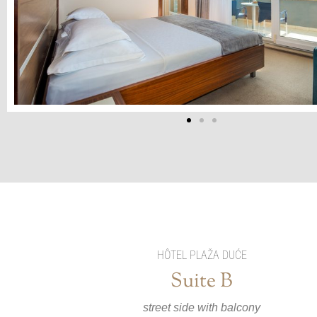
HÔTEL PLAŽA DUĆE
Suite B
street side with balcony