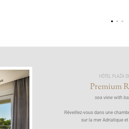
HÔTEL PLAŽA D
Premium 
sea view with ba
Réveillez-vous dans une chambr
sur la mer Adriatique et 