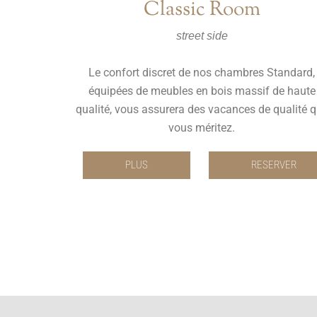
Classic Room
street side
Le confort discret de nos chambres Standard,
équipées de meubles en bois massif de haute
qualité, vous assurera des vacances de qualité 
vous méritez.
PLUS
RESERVER