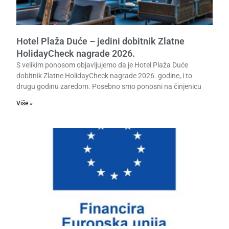
Hotel Plaža Duće – jedini dobitnik Zlatne
HolidayCheck nagrade 2026.
S velikim ponosom objavljujemo da je Hotel Plaža Duće
dobitnik Zlatne HolidayCheck nagrade 2026. godine, i to
drugu godinu zaredom. Posebno smo ponosni na činjenicu
Više »