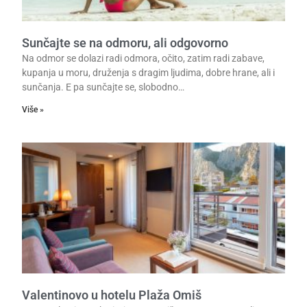
Sunčajte se na odmoru, ali odgovorno
Na odmor se dolazi radi odmora, očito, zatim radi zabave,
kupanja u moru, druženja s dragim ljudima, dobre hrane, ali i
sunčanja. E pa sunčajte se, slobodno…
Više »
Valentinovo u hotelu Plaža Omiš