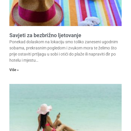
Savjeti za bezbrižno ljetovanje
Ponekad dolaskom na lokaciju smo toliko zaneseni ugodnim
sobama, prekrasnim pogledom i zvukom mora te želimo što
prije ostaviti prtljagu u sobi i otići do plaže ili napraviti đir po
hotelu i mjestu…
Više »