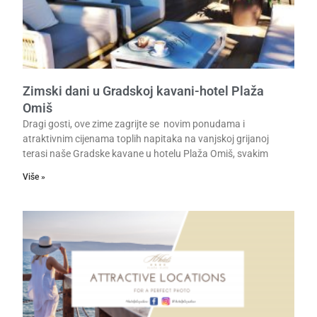
Zimski dani u Gradskoj kavani-hotel Plaža
Omiš
Dragi gosti, ove zime zagrijte se novim ponudama i
atraktivnim cijenama toplih napitaka na vanjskoj grijanoj
terasi naše Gradske kavane u hotelu Plaža Omiš, svakim
Više »