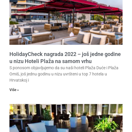
HolidayCheck nagrada 2022 – još jedne godine
u nizu Hoteli Plaža na samom vrhu
S ponosom objavljujemo da su naši hoteli Plaža Duće i Plaža
Omiš, još jednu godinu u nizu uvršteni u top 7 hotela u
Hrvatskoj i
Više »