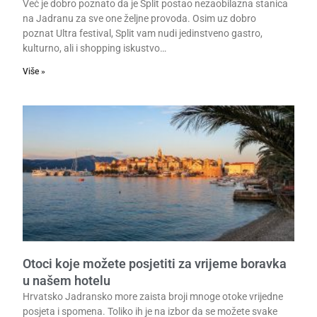
Već je dobro poznato da je Split postao nezaobilazna stanica
na Jadranu za sve one željne provoda. Osim uz dobro
poznat Ultra festival, Split vam nudi jedinstveno gastro,
kulturno, ali i shopping iskustvo…
Više »
Otoci koje možete posjetiti za vrijeme boravka
u našem hotelu
Hrvatsko Jadransko more zaista broji mnoge otoke vrijedne
posjeta i spomena. Toliko ih je na izbor da se možete svake