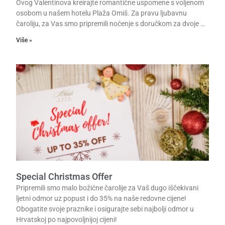
Ovog Valentinova kreirajte romantične uspomene s voljenom
osobom u našem hotelu Plaža Omiš. Za pravu ljubavnu
čaroliju, za Vas smo pripremili noćenje s doručkom za dvoje …
Više »
Special Christmas Offer
Pripremili smo malo božićne čarolije za Vaš dugo iščekivani
ljetni odmor uz popust i do 35% na naše redovne cijene!
Obogatite svoje praznike i osigurajte sebi najbolji odmor u
Hrvatskoj po najpovoljnijoj cijeni!