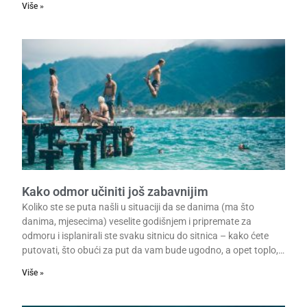
Više »
Kako odmor učiniti još zabavnijim
Koliko ste se puta našli u situaciji da se danima (ma što
danima, mjesecima) veselite godišnjem i pripremate za
odmoru i isplanirali ste svaku sitnicu do sitnica – kako ćete
putovati, što obući za put da vam bude ugodno, a opet toplo,…
Više »