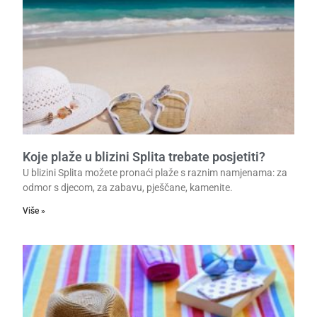
Koje plaže u blizini Splita trebate posjetiti?
U blizini Splita možete pronaći plaže s raznim namjenama: za
odmor s djecom, za zabavu, pješčane, kamenite.
Više »