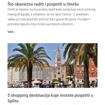
Što obavezno raditi i posjetiti u Omišu
Omiš je mjesto na hrvatskoj obali koje zaslužuje naziv pravog
malog dragulja, a smjestio se na rijeci Cetina. U srednjem
vijeku je ovaj grad bio poznat kao gusarski grad. Povijest i
prirodne ljepote čine Omiš savršenim izborom …
Više »
5 shopping destinacija koje morate posjetiti u
Splitu