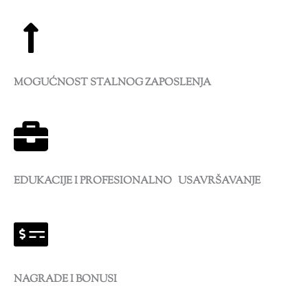
MOGUĆNOST STALNOG ZAPOSLENJA
EDUKACIJE I PROFESIONALNO U
SAVRŠAVANJE
NAGRADE I BONUSI