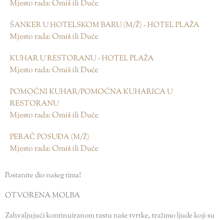
Mjesto rada: Omiš ili Duće
ŠANKER U HOTELSKOM BARU (M/Ž) - HOTEL PLAŽA
Mjesto rada: Omiš ili Duće
KUHAR U RESTORANU - HOTEL PLAŽA
Mjesto rada: Omiš ili Duće
POMOĆNI KUHAR/POMOĆNA KUHARICA U
RESTORANU
Mjesto rada: Omiš ili Duće
PERAČ POSUĐA (M/Ž)
Mjesto rada: Omiš ili Duće
Postanite dio našeg tima!
OTVORENA MOLBA
Zahvaljujući kontinuiranom rastu naše tvrtke, tražimo ljude koji su