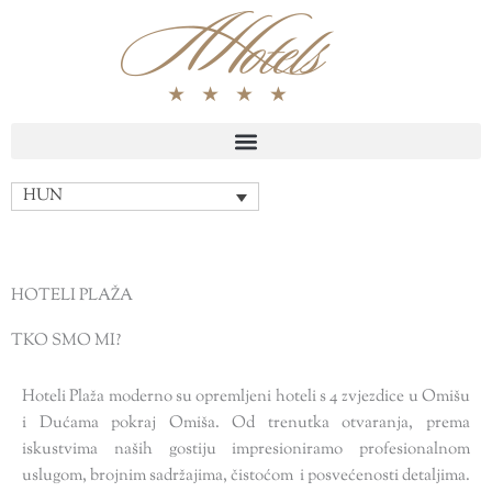
Skip
to
content
HUN
HOTELI PLAŽA
TKO SMO MI?
Hoteli Plaža moderno su opremljeni hoteli s 4 zvjezdice u Omišu
i Dućama pokraj Omiša. Od trenutka otvaranja, prema
iskustvima naših gostiju impresioniramo profesionalnom
uslugom, brojnim sadržajima, čistoćom i posvećenosti detaljima.