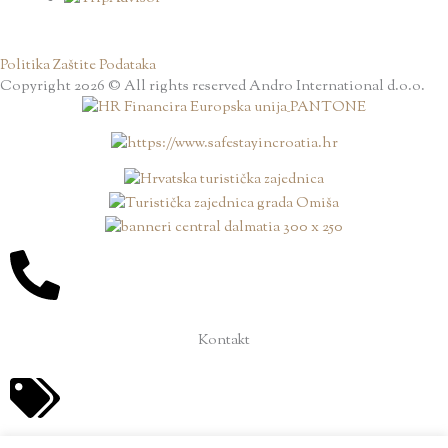
Politika Zaštite Podataka
Copyright 2026 © All rights reserved Andro International d.o.o.
Kontakt