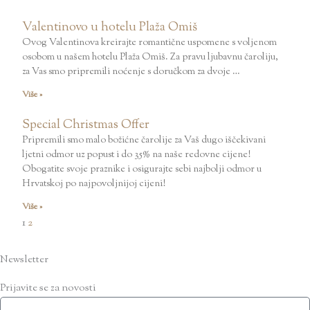
Valentinovo u hotelu Plaža Omiš
Ovog Valentinova kreirajte romantične uspomene s voljenom
osobom u našem hotelu Plaža Omiš. Za pravu ljubavnu čaroliju,
za Vas smo pripremili noćenje s doručkom za dvoje …
Više »
Special Christmas Offer
Pripremili smo malo božićne čarolije za Vaš dugo iščekivani
ljetni odmor uz popust i do 35% na naše redovne cijene!
Obogatite svoje praznike i osigurajte sebi najbolji odmor u
Hrvatskoj po najpovoljnijoj cijeni!
Više »
1
2
Newsletter
Prijavite se za novosti
Email