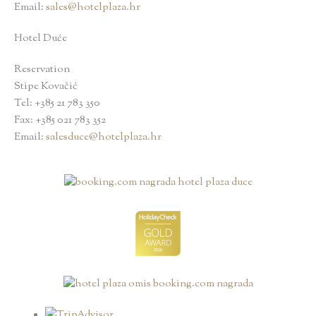
Email:
sales@hotelplaza.hr
Hotel Duće
Reservation
Stipe Kovačić
Tel: +385 21 783 350
Fax: +385 021 783 352
Email:
salesduce@hotelplaza.hr