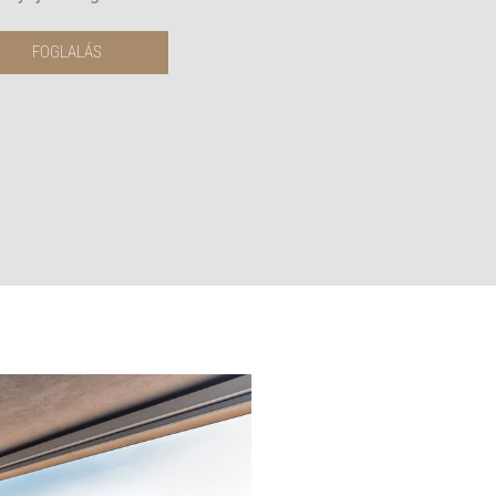
FOGLALÁS