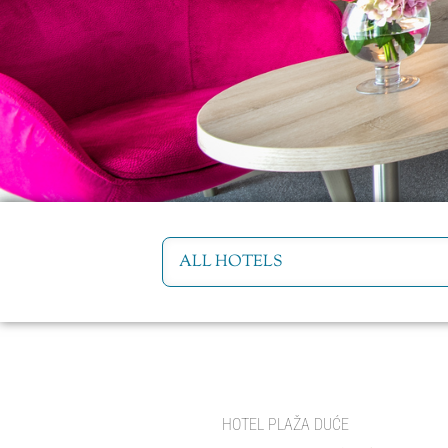
HOTEL PLAŽA DUĆE