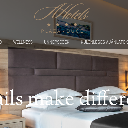
O
WELLNESS
ÜNNEPSÉGEK
KÜLÖNLEGES AJÁNLATOK
ils make diffe