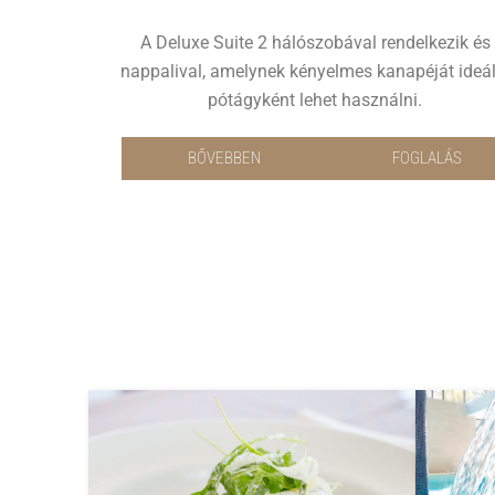
A Deluxe Suite 2 hálószobával rendelkezik és
nappalival, amelynek kényelmes kanapéját ideál
pótágyként lehet használni.
BŐVEBBEN
FOGLALÁS