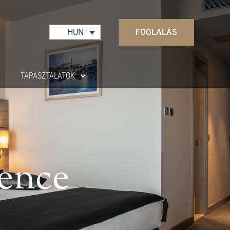
FOGLALÁS
HUN
TAPASZTALATOK
rence