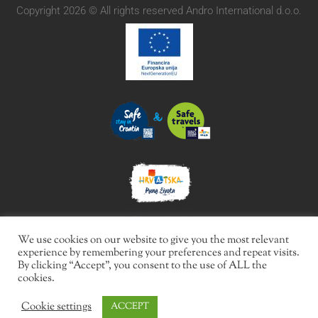
Copyright 2026 © All rights reserved Andro International d.o.o.
We use cookies on our website to give you the most relevant
experience by remembering your preferences and repeat visits.
By clicking “Accept”, you consent to the use of ALL the
cookies.
Cookie settings
ACCEPT