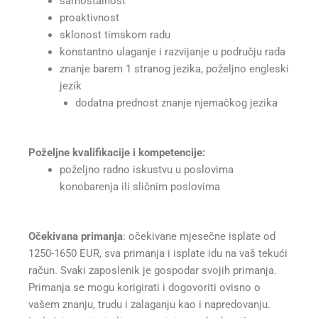
samostalnost
proaktivnost
sklonost timskom radu
konstantno ulaganje i razvijanje u području rada
znanje barem 1 stranog jezika, poželjno engleski
jezik
dodatna prednost znanje njemačkog jezika
Poželjne kvalifikacije i kompetencije:
poželjno radno iskustvu u poslovima
konobarenja ili sličnim poslovima
Očekivana primanja
: očekivane mjesečne isplate od
1250-1650 EUR, sva primanja i isplate idu na vaš tekući
račun. Svaki zaposlenik je gospodar svojih primanja.
Primanja se mogu korigirati i dogovoriti ovisno o
vašem znanju, trudu i zalaganju kao i napredovanju.