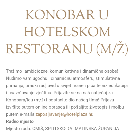
KONOBAR U
HOTELSKOM
RESTORANU (M/Ž)
Tražimo ambiciozne, komunikativne i dinamične osobe!
Nudimo vam ugodnu i dinamičnu atmosferu, stimulativna
primanja, timski rad, uvid u svijet hrane i pića te niz edukacija
i usavršavanje vještina. Prijavite se na naš natječaj za
Konobara/icu (m/ž) i postanite dio našeg tima! Prijavu
izvršite putem online obrasca ili pošaljite životopis i molbu
putem e-maila
zaposljavanje@hotelplaza.hr
.
Radno mjesto
Mjesto rada: OMIŠ, SPLITSKO-DALMATINSKA ŽUPANIJA