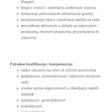
blagajni
briga o čistoći i estetskoj uređenosti stolova
rješavanje jednostavnih reklamacija gostiju
primjenjivanje mjera i sredstava zaštite na radu
provođenje aktivnosti u skladu sa zakonskim
propisima, internim propisima, procedurama te
ciljevima
Potrebne kvalifikacije i kompetencije:
radno iskustvo na istim ili sličnim poslovima
pedantnost, sistematičnost i sklonost timskom
radu
visoka razina odgovornosti u obavljanju radnih
zadatak
ljubaznost i gostoljubivost
snalažljivost