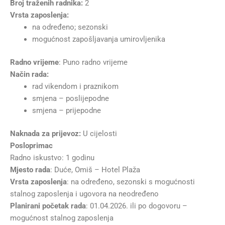
Broj traženih radnika:
2
Vrsta zaposlenja:
na određeno; sezonski
mogućnost zapošljavanja umirovljenika
Radno vrijeme
: Puno radno vrijeme
Način rada:
rad vikendom i praznikom
smjena – poslijepodne
smjena – prijepodne
Naknada za prijevoz:
U cijelosti
Posloprimac
Radno iskustvo: 1 godinu
Mjesto rada
: Duće, Omiš – Hotel Plaža
Vrsta zaposlenja
: na određeno, sezonski s mogućnosti
stalnog zaposlenja i ugovora na neodređeno
Planirani početak rada
: 01.04.2026. ili po dogovoru –
mogućnost stalnog zaposlenja