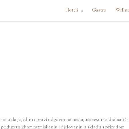
Hoteli
Gastro
Welln
 umu da je jedini i pravi odgovor na nestajuće resurse, dramatiča
poduzetničkom razmišljanju i djelovanju u skladu s prirodom.