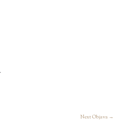
.
Next Objava
→